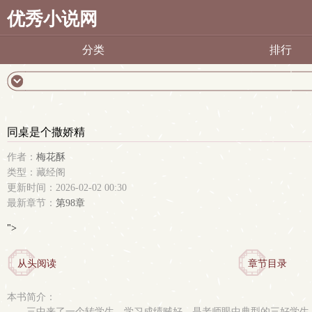
优秀小说网
分类
排行
同桌是个撒娇精
作者：
梅花酥
类型：藏经阁
更新时间：2026-02-02 00:30
最新章节：
第98章
">
从头阅读
章节目录
本书简介：
三中来了一个转学生，学习成绩贼好，是老师眼中典型的三好学生。