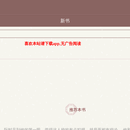
新书
喜欢本站请下载app,无广告阅读
推荐本书
 阮时见到他的第一眼，觉得这人帅的有点犯规，就是面相有些冷。 他和转