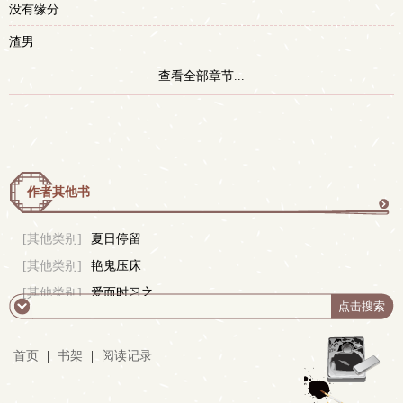
没有缘分
渣男
查看全部章节...
作者其他书
更
[其他类别]
夏日停留
[其他类别]
艳鬼压床
多
[其他类别]
爱而时习之
首页
|
书架
|
阅读记录