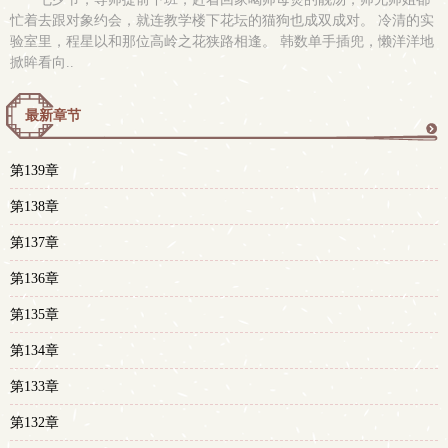
忙着去跟对象约会，就连教学楼下花坛的猫狗也成双成对。 冷清的实
验室里，程星以和那位高岭之花狭路相逢。 韩数单手插兜，懒洋洋地
掀眸看向..
最新章节
更
第139章
多
第138章
第137章
第136章
第135章
第134章
第133章
第132章