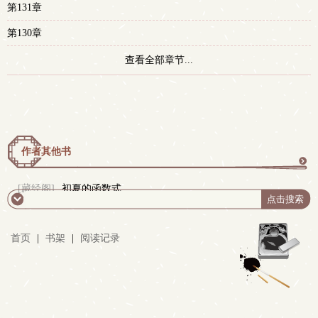
第131章
第130章
查看全部章节...
作者其他书
更
[藏经阁]
初夏的函数式
多
首页
|
书架
|
阅读记录