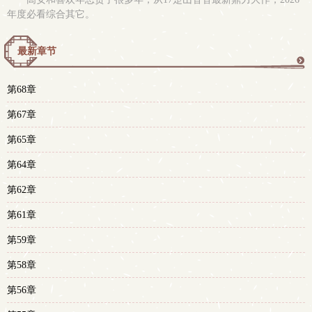
年度必看综合其它。
最新章节
更
第68章
多
第67章
第65章
第64章
第62章
第61章
第59章
第58章
第56章