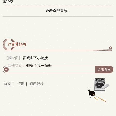
第55章
查看全部章节...
作者其他书
更
[藏经阁]
青城山下小蛇妖
[其他类别]
他给了我一颗糖
多
首页
|
书架
|
阅读记录