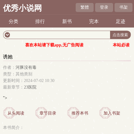
优秀小说网
繁體
登录
书架
分类
排行
新书
完本
足迹
喜欢本站请下载app,无广告阅读
本站必读
诱她
作者：
河豚没有毒
类型：其他类别
更新时间：2024-07-02 10:30
最新章节：
23医院
">
从头阅读
章节目录
推荐本书
加入书架
本书简介：