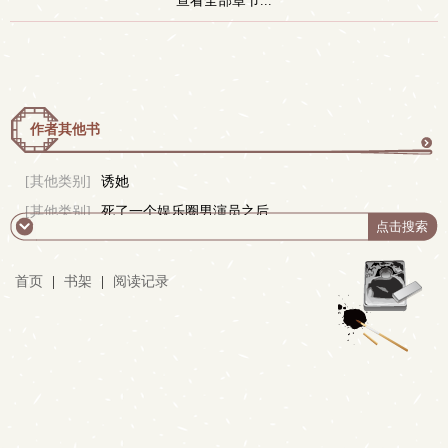
查看全部章节...
作者其他书
更
[其他类别]
诱她
[其他类别]
死了一个娱乐圈男演员之后
多
首页
|
书架
|
阅读记录