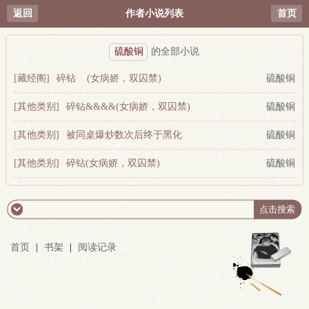
返回
作者小说列表
首页
硫酸铜
的全部小说
[藏经阁]
碎钻 (女病娇，双囚禁)
硫酸铜
[其他类别]
碎钻&&&&(女病娇，双囚禁)
硫酸铜
[其他类别]
被同桌爆炒数次后终于黑化
硫酸铜
[其他类别]
碎钻(女病娇，双囚禁)
硫酸铜
首页
|
书架
|
阅读记录