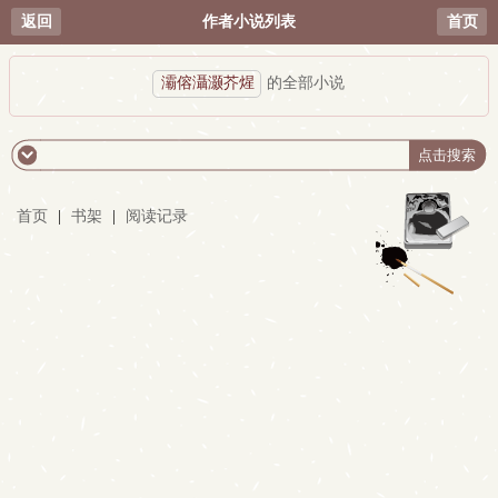
返回
作者小说列表
首页
灞傛灄灏芥煋
的全部小说
首页
|
书架
|
阅读记录