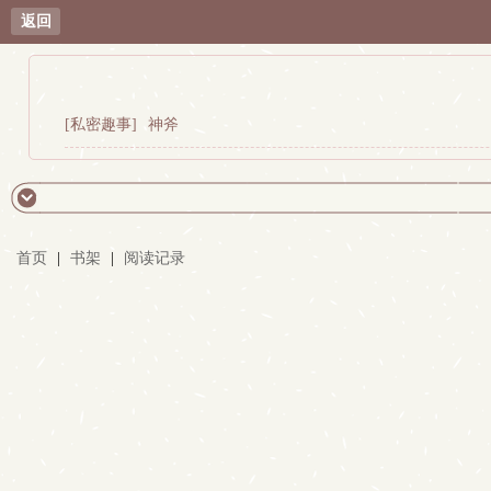
返回
[私密趣事]
神斧
首页
|
书架
|
阅读记录