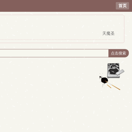
首页
天魔圣