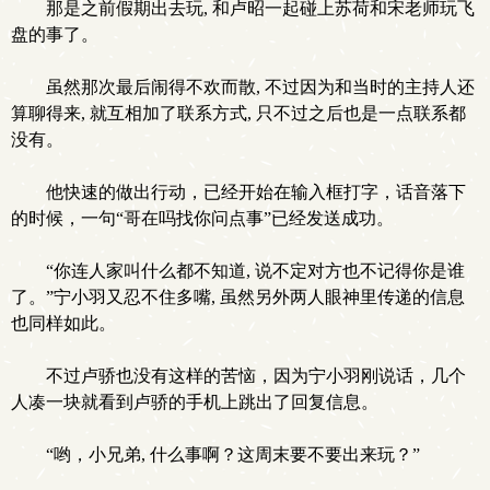
那是之前假期出去玩, 和卢昭一起碰上苏荷和宋老师玩飞
盘的事了。
虽然那次最后闹得不欢而散, 不过因为和当时的主持人还
算聊得来, 就互相加了联系方式, 只不过之后也是一点联系都
没有。
他快速的做出行动，已经开始在输入框打字，话音落下
的时候，一句“哥在吗找你问点事”已经发送成功。
“你连人家叫什么都不知道, 说不定对方也不记得你是谁
了。”宁小羽又忍不住多嘴, 虽然另外两人眼神里传递的信息
也同样如此。
不过卢骄也没有这样的苦恼，因为宁小羽刚说话，几个
人凑一块就看到卢骄的手机上跳出了回复信息。
“哟，小兄弟, 什么事啊？这周末要不要出来玩？”