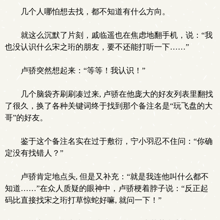
几个人哪怕想去找，都不知道有什么方向。
就这么沉默了片刻，戚临遥也在焦虑地翻手机，说：“我
也没认识什么宋之珩的朋友，要不还能打听一下……”
卢骄突然想起来：“等等！我认识！”
几个脑袋齐刷刷凑过来, 卢骄在他庞大的好友列表里翻找
了很久，换了各种关键词终于找到那个备注名是“玩飞盘的大
哥”的好友。
鉴于这个备注名实在过于敷衍，宁小羽忍不住问：“你确
定没有找错人？”
卢骄肯定地点头, 但是又补充：“就是我连他叫什么都不
知道……”在众人质疑的眼神中，卢骄梗着脖子说：“反正起
码比直接找宋之珩打草惊蛇好嘛, 就问一下！”