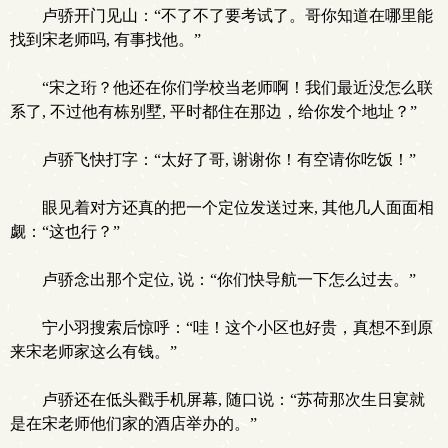
卢骄开门见山：“不了不了要考试了。哥你知道在哪里能
找到宋老师吗, 有事找他。”
“宋之珩？他还在你们学校当老师啊！我们最近没怎么联
系了, 不过他有栋别墅, 平时都住在那边，给你发个地址？”
卢骄飞快打字：“太好了哥, 谢谢你！有空请你吃饭！”
眼见着对方还真的把一个定位发送过来, 其他几人面面相
觑：“这也行？”
卢骄念出那个定位, 说：“你们快导航一下怎么过去。”
宁小羽搜索后惊呼：“哇！这个小区也好贵，真想不到原
来宋老师家这么有钱。”
卢骄还在低头戳手机屏幕, 随口说：“苏荷那次生日宴就
是在宋老师他们家的酒店举办的。”