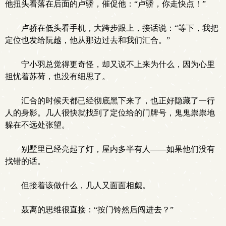
他扭头看落在后面的卢骄，催促他：“卢骄，你走快点！”
卢骄在低头看手机，大跨步跟上，接话说：“等下，我把
定位也发给阮越，他从那边过去和我们汇合。”
宁小羽总觉得更奇怪，却又说不上来为什么，因为心里
担忧着苏荷，也没有细思了。
汇合的时候天都已经彻底黑下来了，也正好隐藏了一行
人的身影。几人很快就找到了定位给的门牌号，鬼鬼祟祟地
躲在不远处张望。
别墅里已经亮起了灯，屋内多半有人——如果他们没有
找错的话。
但接着该做什么，几人又面面相觑。
聂离的思维很直接：“按门铃然后闯进去？”