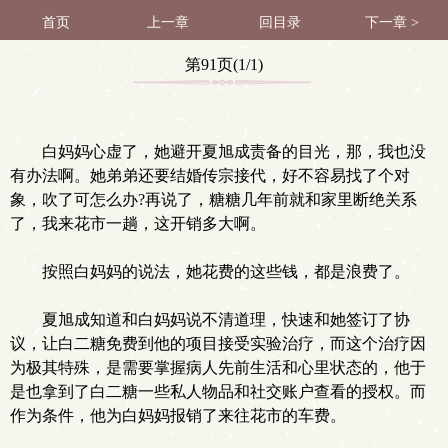
首页
上一章
回目录
下一章 >
第91页(1/1)
白妈妈心虚了，她避开夏旭成责备的目光，那，我也没
有办法啊。她弟弟还要结婚传宗接代，好不容易找了个对
象，吹了可怎么办?再说了，糖糖几年前就和家里断绝关系
了，我来花市一趟，这开销多大啊。
按照白妈妈的说法，她花费的这些钱，都是浪费了。
夏旭成知道和白妈妈说不清道理，快速和她签订了协
议，让白二糖免费到他的项目接受实验治疗，而这个治疗因
为极其特殊，是需要掌握病人先前生活和心里状态的，他于
是也拿到了白二糖一些私人物品和社交账户查看的授权。而
作为条件，他为白妈妈报销了来往花市的车费。