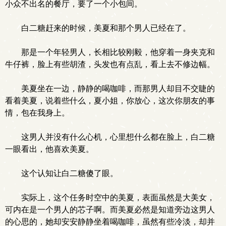
小众不出名的餐厅，要了一个小包间。
白二糖赶来的时候，美夏和那个男人已经在了。
那是一个年轻男人，长相比较刚毅，他穿着一身夹克和
牛仔裤，脸上有些胡渣，头发也有点乱，看上去不修边幅。
美夏坐在一边，静静的喝咖啡，而那男人却目不交睫的
看着美夏，说着些什么，夏小姐，你放心，这次你朋友的事
情，包在我身上。
这男人并没有什么心机，心里想什么都在脸上，白二糖
一眼看出，他喜欢美夏。
这个认知让白二糖傻了眼。
实际上，这个任务时空中的美夏，表面虽然是大美女，
可内在是一个男人的芯子啊。而美夏必然是知道旁边这男人
的心思的，她却安安静静坐着喝咖啡，虽然有些冷淡，却并