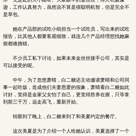
逊，工作认真努力，虽然说不算是很聪明机智，但是完全不
是草包。
她在产品部的试吃小组担当一个试吃员，写出来的试吃
报告，比其他人都要客观细致，就连几个产品经理想找她麻
烦都难挑错。
不少员工私下讨论，如果未来金丝丝接手公司，其实是
可以接受的呢。
中午，为了忽悠萧晴，白二糖还主动邀请萧晴和公司同
事一起吃饭，造成他们夫妻恩爱的假象，萧晴看白二糖如此
讨好，觉得是金家父女怕了自己，更觉得胜券在握，只等拿
到那三千万，远走高飞，重新开始。
转眼到了晚上，白二糖来到了和美夏约定的餐厅。
这次美夏是为了介绍一个人给她认识，美夏选择了一个