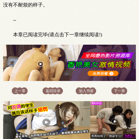
没有不耐烦的样子。
--
本章已阅读完毕(请点击下一章继续阅读!)
上一章
返回目录
加入书签
下一章