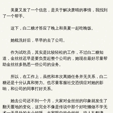
美夏又发了一个信息，是关于解决萧晴的事情，我找到
了一个帮手。
这下，白二糖才答应了晚上和美夏一起吃晚饭。
她梳洗好后，早早的去了公司。
作为试吃员，其实是比较轻松的工作，不过白二糖知
道，金丝丝迟早是要负责起整个公司的，她现在最好尽量帮
助金丝丝多熟悉一些公司的业务。
所以，在工作上，虽然和本次离婚任务并无关系，白二
糖还是十分认真和努力。也尽量客服社交恐惧症对她的影
响，和公司的同事打好关系。
她去公司还不到一个月，大家对金丝丝的印象就发生了
翻天覆地的变化，这完全不像是传说中那个好吃懒做不学无
术一无是处的大小姐呀。大家眼中的金丝丝，待人礼貌谦