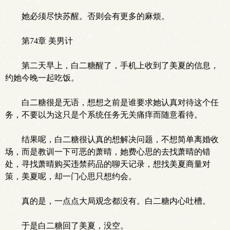
她必须尽快苏醒。否则会有更多的麻烦。
第74章 美男计
第二天早上，白二糖醒了，手机上收到了美夏的信息，
约她今晚一起吃饭。
白二糖很是无语，想想之前是谁要求她认真对待这个任
务，不要以为这只是个系统任务无关痛痒而随意看待。
结果呢，白二糖很认真的想解决问题，不想简单离婚收
场，而是教训一下可恶的萧晴，她费心思的去找萧晴的错
处，寻找萧晴购买违禁药品的聊天记录，想找美夏商量对
策，美夏呢，却一门心思只想约会。
真的是，一点点大局观念都没有。白二糖内心吐槽。
于是白二糖回了美夏，没空。